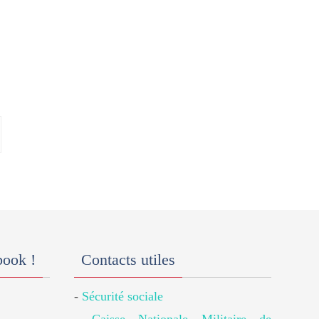
book !
Contacts utiles
-
Sécurité sociale