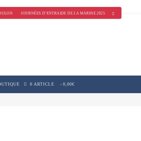
OULON
JOURNÉES D’ENTRAIDE DE LA MARINE 2025
OUTIQUE
0 ARTICLE
0,00€