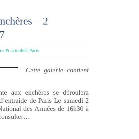
nchères – 2
7
fos & actualité
,
Paris
Cette galerie contient
nte aux enchères se déroulera
 d’entraide de Paris Le samedi 2
National des Armées de 16h30 à
consulter…