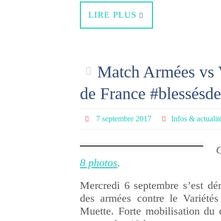
LIRE PLUS
Match Armées vs V
de France #blessésd
7 septembre 2017
Infos & actualit
C
8 photos
.
Mercredi 6 septembre s’est dé
des armées contre le Variétés
Muette. Forte mobilisation du