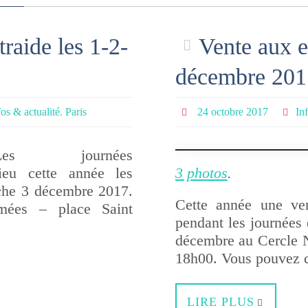
traide les 1-2-
Vente aux e
décembre 201
fos & actualité
,
Paris
24 octobre 2017
In
Les journées
ieu cette année les
3 photos
.
che 3 décembre 2017.
Cette année une ve
mées – place Saint
pendant les journées
décembre au Cercle 
18h00. Vous pouvez 
LIRE PLUS