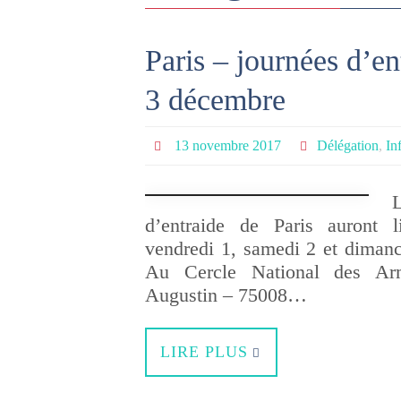
Paris – journées d’en
3 décembre
13 novembre 2017
Délégation
,
In
d’entraide de Paris auront l
vendredi 1, samedi 2 et diman
Au Cercle National des Ar
Augustin – 75008…
LIRE PLUS