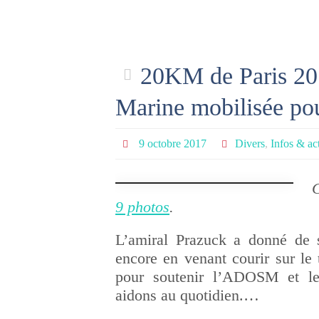
20KM de Paris 20
Marine mobilisée p
9 octobre 2017
Divers
,
Infos & act
C
9 photos
.
L’amiral Prazuck a donné de 
encore en venant courir sur le 
pour soutenir l’ADOSM et le
aidons au quotidien.…