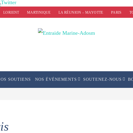
LORIENT
MARTINIQUE
LA RÉUNION – MAYOTTE
PARIS
T
NOS SOUTIENS
NOS ÉVÉNEMENTS
SOUTENEZ-NOUS
B
is