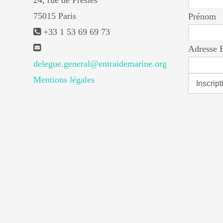
24, rue de Presles
75015 Paris
Prénom
+33 1 53 69 69 73
Adresse 
delegue.general@entraidemarine.org
Mentions légales