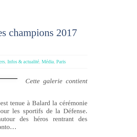
es champions 2017
ers
,
Infos & actualité
,
Média
,
Paris
Cette galerie contient
’est tenue à Balard la cérémonie
our les sportifs de la Défense.
autour des héros rentrant des
ronto…