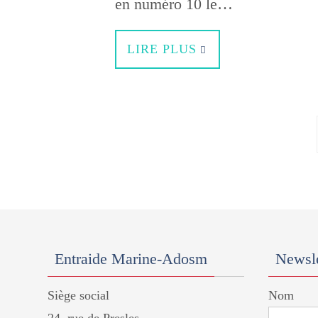
en numéro 10 le…
LIRE PLUS
Entraide Marine-Adosm
Newsle
Siège social
Nom