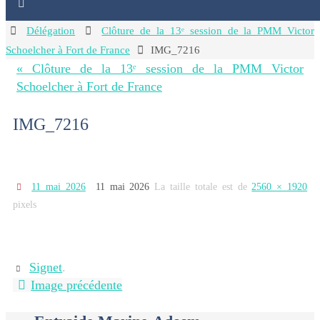
Home
Délégation
Clôture de la 13ᵉ session de la PMM Victor
Schoelcher à Fort de France
IMG_7216
« Clôture de la 13ᵉ session de la PMM Victor
Schoelcher à Fort de France
IMG_7216
11 mai 2026
11 mai 2026
La taille totale est de
2560 × 1920
pixels
Signet
.
Image précédente