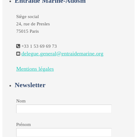
Entraide Marine-Adosm
Siège social
24, rue de Presles
75015 Paris
+33 1 53 69 69 73
delegue.general@entraidemarine.org
Mentions légales
Newsletter
Nom
Prénom