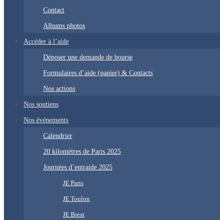
Contact
Albums photos
Accéder à l’aide
Déposer une demande de bourse
Formulaires d’aide (papier) & Contacts
Nos actions
Nos soutiens
Nos événements
Calendrier
20 kilomètres de Paris 2025
Journées d’entraide 2025
JE Paris
JE Toulon
JE Brest