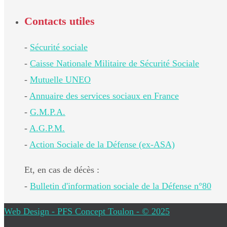
Contacts utiles
-
Sécurité sociale
-
Caisse Nationale Militaire de Sécurité Sociale
-
Mutuelle UNEO
-
Annuaire des services sociaux en France
-
G.M.P.A.
-
A.G.P.M.
-
Action Sociale de la Défense (ex-ASA)
Et, en cas de décès :
-
Bulletin d'information sociale de la Défense n°80
Web Design - PFS Concept Toulon - © 2025