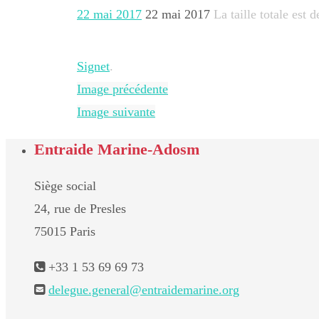
22 mai 2017
22 mai 2017
La taille totale est 
Signet
.
Image précédente
Image suivante
Entraide Marine-Adosm
Siège social
24, rue de Presles
75015 Paris
+33 1 53 69 69 73
delegue.general@entraidemarine.org