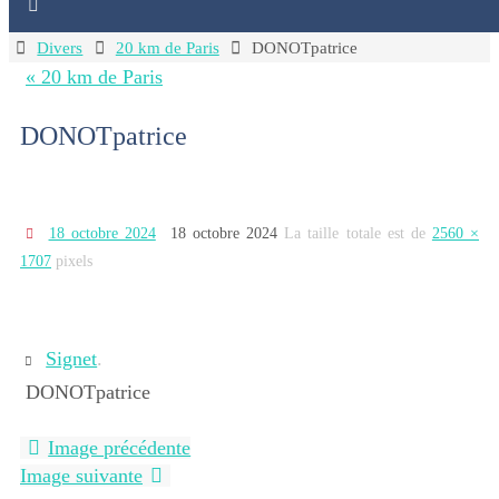
Home
Divers
20 km de Paris
DONOTpatrice
« 20 km de Paris
DONOTpatrice
18 octobre 2024
18 octobre 2024
La taille totale est de
2560 ×
1707
pixels
Signet
.
DONOTpatrice
Image précédente
Image suivante