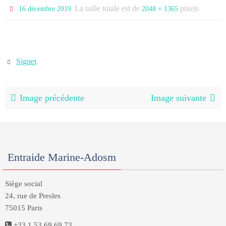
La taille totale est de
pixels
16 décembre 2019
2048 × 1365
Signet
.
Image précédente
Image suivante
Entraide Marine-Adosm
Siège social
24, rue de Presles
75015 Paris
+33 1 53 69 69 73