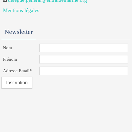
delegue.general@entraidemarine.org
Mentions légales
Newsletter
Nom
Prénom
Adresse Email*