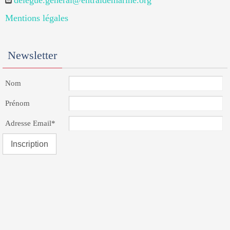
delegue.general@entraidemarine.org
Mentions légales
Newsletter
Nom
Prénom
Adresse Email*