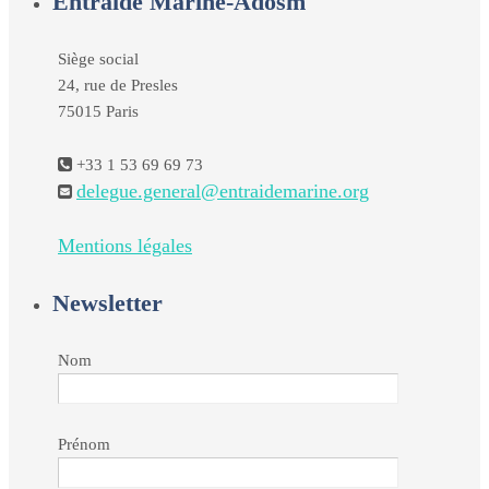
Entraide Marine-Adosm
Siège social
24, rue de Presles
75015 Paris
+33 1 53 69 69 73
delegue.general@entraidemarine.org
Mentions légales
Newsletter
Nom
Prénom