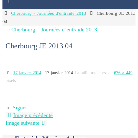
Home
Cherbourg - Journées d'entraide 2013
Cherbourg JE 2013
04
« Cherbourg – Journées d’entraide 2013
Cherbourg JE 2013 04
17 janvier 2014
17 janvier 2014
La taille totale est de
676 × 449
pixels
Signet
.
Image précédente
Image suivante