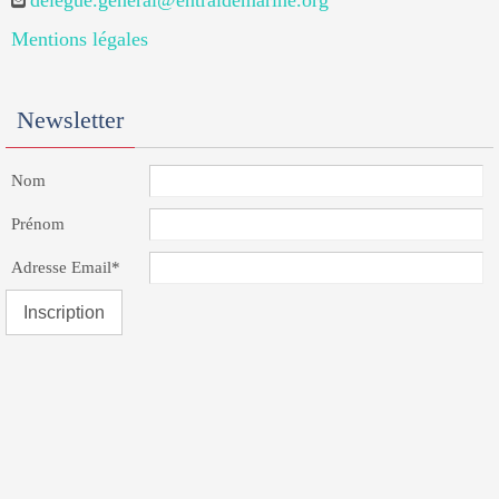
delegue.general@entraidemarine.org
Mentions légales
Newsletter
Nom
Prénom
Adresse Email*