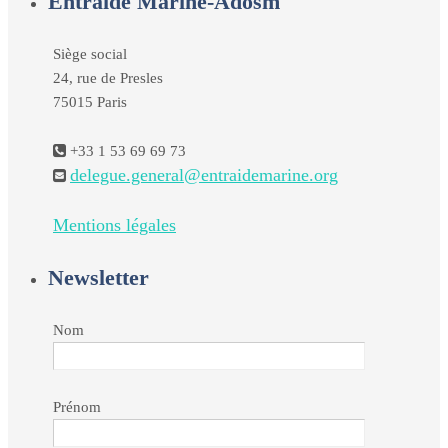
Entraide Marine-Adosm
Siège social
24, rue de Presles
75015 Paris
+33 1 53 69 69 73
delegue.general@entraidemarine.org
Mentions légales
Newsletter
Nom
Prénom