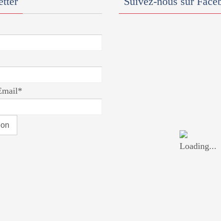
tter
Suivez-nous sur Face
Email*