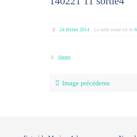
140221 11 sortie4
24 février 2014
La taille totale est de
6
Signet
.
Image précédente