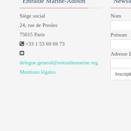
Entraide Marine-Adosm
Newsle
Siège social
Nom
24, rue de Presles
75015 Paris
Prénom
+33 1 53 69 69 73
Adresse 
delegue.general@entraidemarine.org
Mentions légales