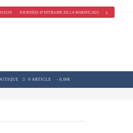
OULON
JOURNÉES D’ENTRAIDE DE LA MARINE 2025
OUTIQUE
0 ARTICLE
0,00€