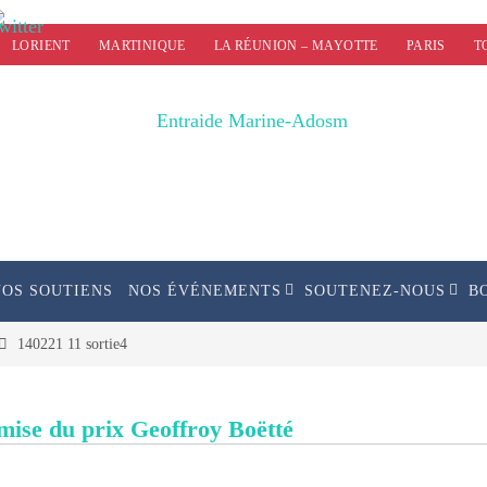
LORIENT
MARTINIQUE
LA RÉUNION – MAYOTTE
PARIS
T
NOS SOUTIENS
NOS ÉVÉNEMENTS
SOUTENEZ-NOUS
B
140221 11 sortie4
emise du prix Geoffroy Boëtté