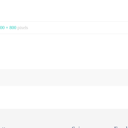
00 × 800
pixels