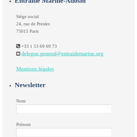
Entraide Marine-Adosm
Siège social
24, rue de Presles
75015 Paris
+33 1 53 69 69 73
delegue.general@entraidemarine.org
Mentions légales
Newsletter
Nom
Prénom