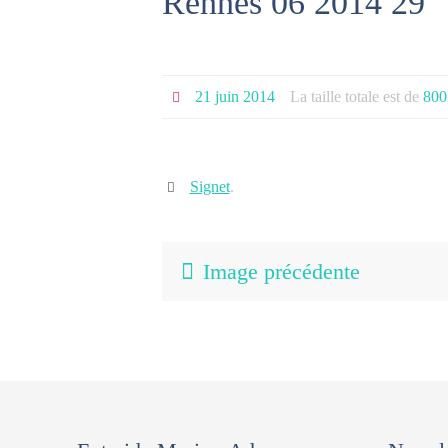
Rennes 06 2014 29
21 juin 2014
La taille totale est de
800
Signet
.
Image précédente