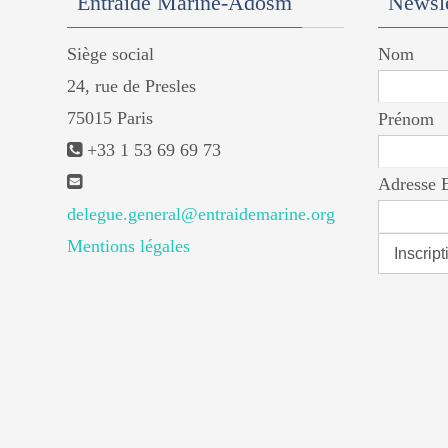
Entraide Marine-Adosm
Newsle
Siège social
Nom
24, rue de Presles
75015 Paris
Prénom
+33 1 53 69 69 73
Adresse 
delegue.general@entraidemarine.org
Mentions légales