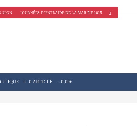
OULON
JOURNÉES D’ENTRAIDE DE LA MARINE 2025
OUTIQUE
0 ARTICLE
0,00€