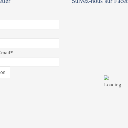
tter
Suivez-nous sur Face
Email*