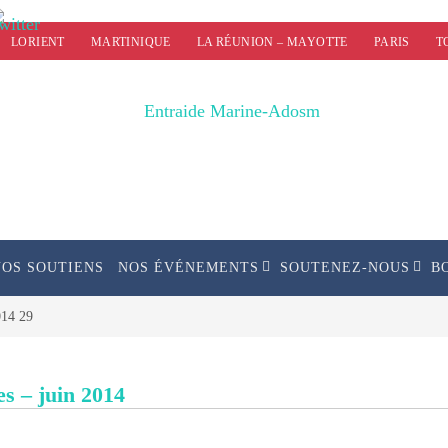
LORIENT
MARTINIQUE
LA RÉUNION – MAYOTTE
PARIS
T
NOS SOUTIENS
NOS ÉVÉNEMENTS
SOUTENEZ-NOUS
B
014 29
s – juin 2014