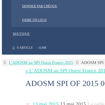
DONNER PAR CHÈQUE
FAIRE UN LEGS
BOUTIQUE
0 ARTICLE
0,00€
Home
L'ADOSM au SPI Ouest France 2015
ADOSM SPI 
« L’ADOSM au SPI Ouest France 20
ADOSM SPI OF 2015 0
13 mai 2015
13 mai 2015
La taille