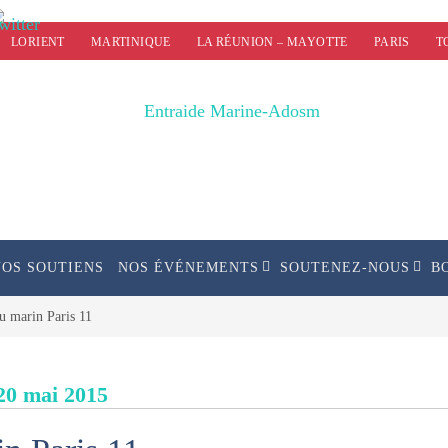
LORIENT
MARTINIQUE
LA RÉUNION – MAYOTTE
PARIS
T
NOS SOUTIENS
NOS ÉVÉNEMENTS
SOUTENEZ-NOUS
B
u marin Paris 11
20 mai 2015