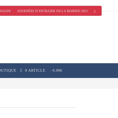
OULON
JOURNÉES D’ENTRAIDE DE LA MARINE 2025
OUTIQUE
0 ARTICLE
0,00€