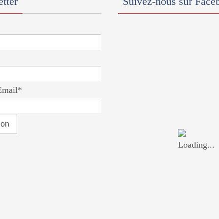
tter
Suivez-nous sur Face
Email*