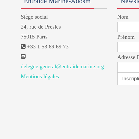
Entraide Marine-Adosm
Newsle
Siège social
Nom
24, rue de Presles
75015 Paris
Prénom
+33 1 53 69 69 73
Adresse 
delegue.general@entraidemarine.org
Mentions légales