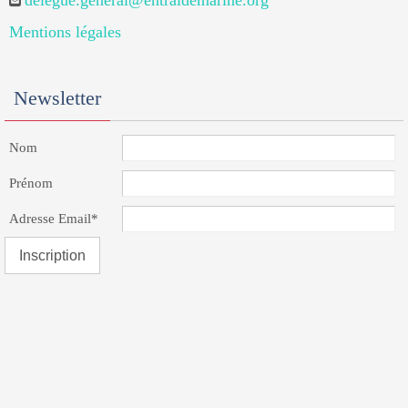
delegue.general@entraidemarine.org
Mentions légales
Newsletter
Nom
Prénom
Adresse Email*