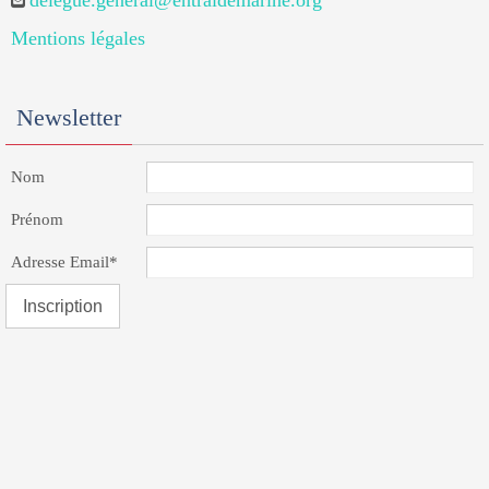
delegue.general@entraidemarine.org
Mentions légales
Newsletter
Nom
Prénom
Adresse Email*