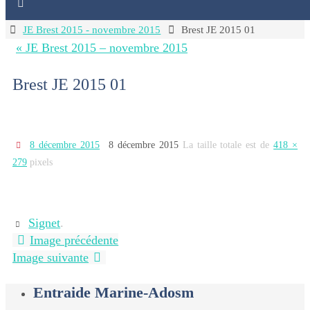
Home
JE Brest 2015 - novembre 2015
Brest JE 2015 01
« JE Brest 2015 – novembre 2015
Brest JE 2015 01
8 décembre 2015
8 décembre 2015
La taille totale est de
418 ×
279
pixels
Signet
.
Image précédente
Image suivante
Entraide Marine-Adosm