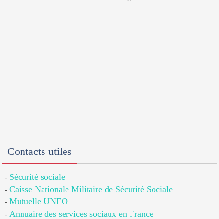
Contacts utiles
Sécurité sociale
-
Caisse Nationale Militaire de Sécurité Sociale
-
Mutuelle UNEO
-
Annuaire des services sociaux en France
-