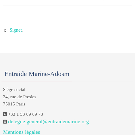
Signet
.
Entraide Marine-Adosm
Siège social
24, rue de Presles
75015 Paris
+33 1 53 69 69 73
delegue.general@entraidemarine.org
Mentions légales