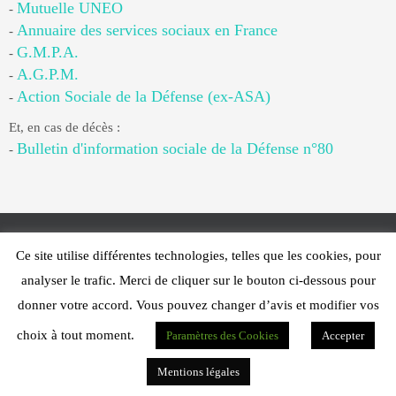
Mutuelle UNEO
-
Annuaire des services sociaux en France
-
G.M.P.A.
-
A.G.P.M.
-
Action Sociale de la Défense (ex-ASA)
-
Et, en cas de décès :
Bulletin d'information sociale de la Défense n°80
-
Ce site utilise différentes technologies, telles que les cookies, pour
Web Design - PFS Concept Toulon - © 2025
analyser le trafic. Merci de cliquer sur le bouton ci-dessous pour
Fonctionne avec
Nirvana
&
WordPress.
donner votre accord. Vous pouvez changer d’avis et modifier vos
choix à tout moment.
Paramètres des Cookies
Accepter
Mentions légales