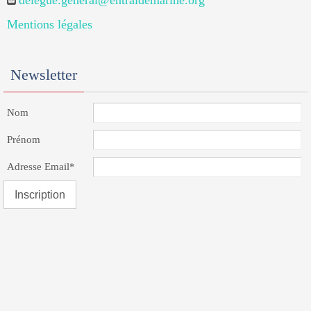
delegue.general@entraidemarine.org
Mentions légales
Newsletter
Nom
Prénom
Adresse Email*