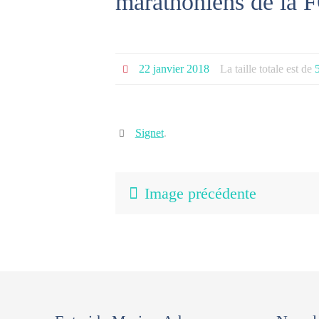
marathoniens de la
22 janvier 2018
La taille totale est de
Signet
.
Image précédente