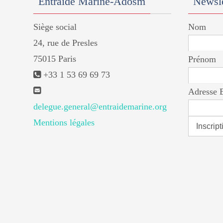
Entraide Marine-Adosm
Newsle
Siège social
Nom
24, rue de Presles
75015 Paris
Prénom
+33 1 53 69 69 73
Adresse 
delegue.general@entraidemarine.org
Mentions légales