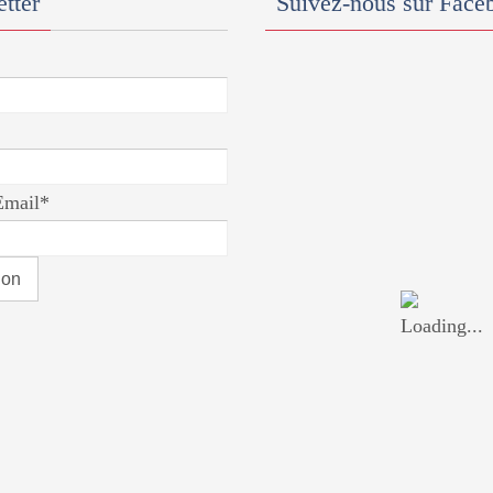
tter
Suivez-nous sur Face
Email*