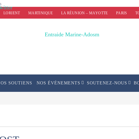
LORIENT
MARTINIQUE
LA RÉUNION – MAYOTTE
PARIS
T
NOS SOUTIENS
NOS ÉVÉNEMENTS
SOUTENEZ-NOUS
B