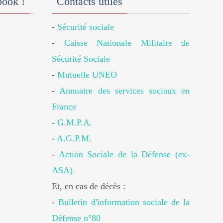
book !
Contacts utiles
-
Sécurité sociale
-
Caisse Nationale Militaire de
Sécurité Sociale
-
Mutuelle UNEO
-
Annuaire des services sociaux en
France
-
G.M.P.A.
-
A.G.P.M.
-
Action Sociale de la Défense (ex-
ASA)
Et, en cas de décès :
-
Bulletin d'information sociale de la
Défense n°80