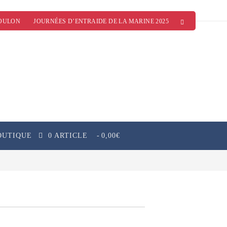
OULON
JOURNÉES D’ENTRAIDE DE LA MARINE 2025
OUTIQUE
0 ARTICLE
0,00€