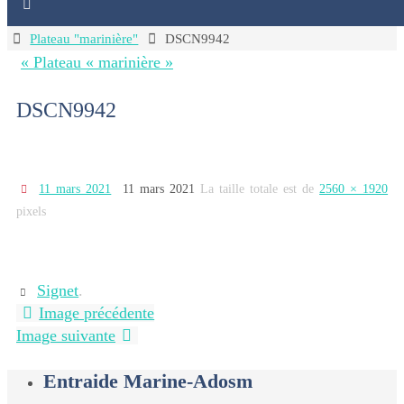
Home
Plateau "marinière"
DSCN9942
« Plateau « marinière »
DSCN9942
11 mars 2021
11 mars 2021
La taille totale est de
2560 × 1920
pixels
Signet
.
Image précédente
Image suivante
Entraide Marine-Adosm