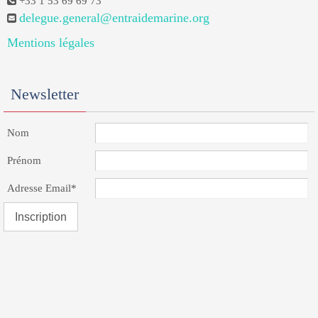
+33 1 53 69 69 73
delegue.general@entraidemarine.org
Mentions légales
Newsletter
Nom
Prénom
Adresse Email*