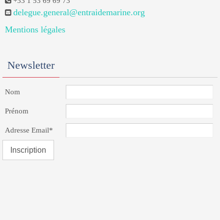
+33 1 53 69 69 73
delegue.general@entraidemarine.org
Mentions légales
Newsletter
Nom
Prénom
Adresse Email*