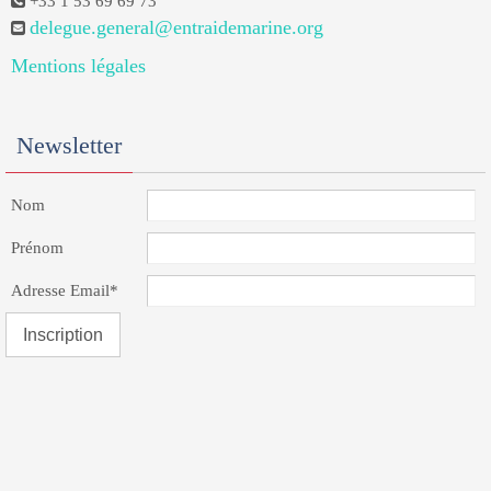
+33 1 53 69 69 73
delegue.general@entraidemarine.org
Mentions légales
Newsletter
Nom
Prénom
Adresse Email*