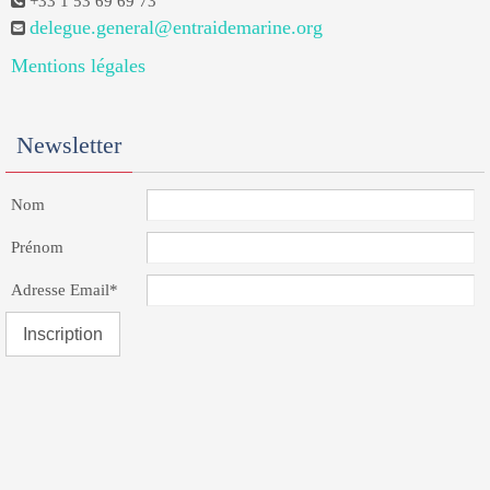
+33 1 53 69 69 73
delegue.general@entraidemarine.org
Mentions légales
Newsletter
Nom
Prénom
Adresse Email*