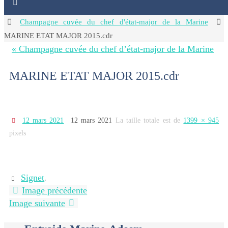
Home
Champagne cuvée du chef d'état-major de la Marine
MARINE ETAT MAJOR 2015.cdr
« Champagne cuvée du chef d’état-major de la Marine
MARINE ETAT MAJOR 2015.cdr
12 mars 2021
12 mars 2021
La taille totale est de
1399 × 945
pixels
Signet
.
Image précédente
Image suivante