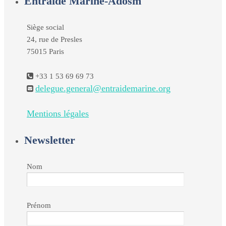
Entraide Marine-Adosm
Siège social
24, rue de Presles
75015 Paris
+33 1 53 69 69 73
delegue.general@entraidemarine.org
Mentions légales
Newsletter
Nom
Prénom