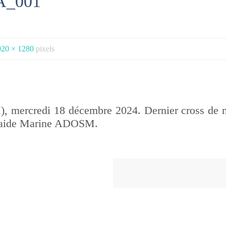
A_001
920 × 1280
pixels
, mercredi 18 décembre 2024. Dernier cross de 
ntraide Marine ADOSM.