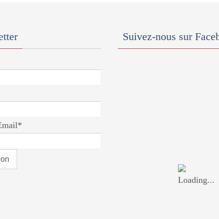
tter
Suivez-nous sur Face
Email*