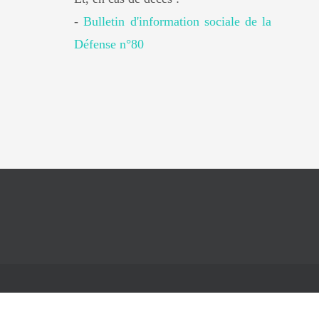
-
Bulletin d'information sociale de la
Défense n°80