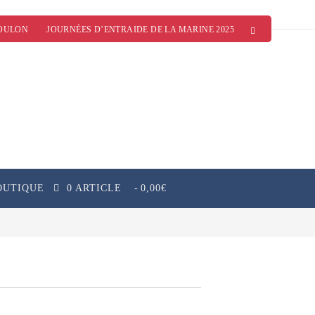
OULON
JOURNÉES D’ENTRAIDE DE LA MARINE 2025
OUTIQUE
0 ARTICLE
0,00€