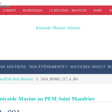
LORIENT
MARTINIQUE
LA RÉUNION – MAYOTTE
PARIS
T
NOS SOUTIENS
NOS ÉVÉNEMENTS
SOUTENEZ-NOUS
B
e au PEM Saint Mandrier
2024_MSMD_217_A_001
l’Entraide Marine au PEM Saint Mandrier