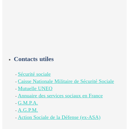
Contacts utiles
Sécurité sociale
-
Caisse Nationale Militaire de Sécurité Sociale
-
Mutuelle UNEO
-
Annuaire des services sociaux en France
-
G.M.P.A.
-
A.G.P.M.
-
Action Sociale de la Défense (ex-ASA)
-