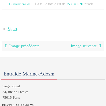
La taille totale est de
pixels
15 décembre 2016
2560 × 1691
Signet
.
Image précédente
Image suivante
Entraide Marine-Adosm
Siège social
24, rue de Presles
75015 Paris
+33 1 53 69 69 73