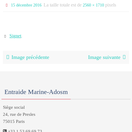
La taille totale est de
pixels
15 décembre 2016
2560 × 1710
Signet
.
Image précédente
Image suivante
Entraide Marine-Adosm
Siège social
24, rue de Presles
75015 Paris
+33 1 53 69 69 73