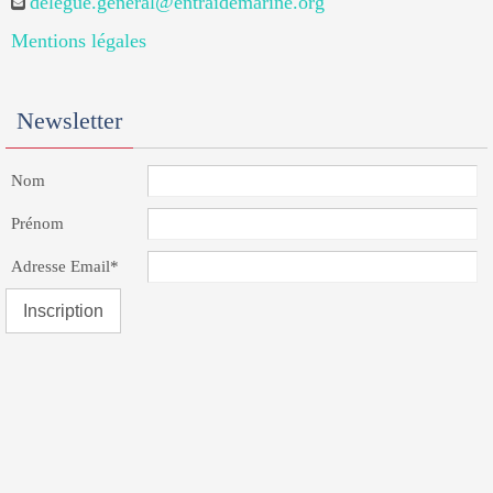
delegue.general@entraidemarine.org
Mentions légales
Newsletter
Nom
Prénom
Adresse Email*