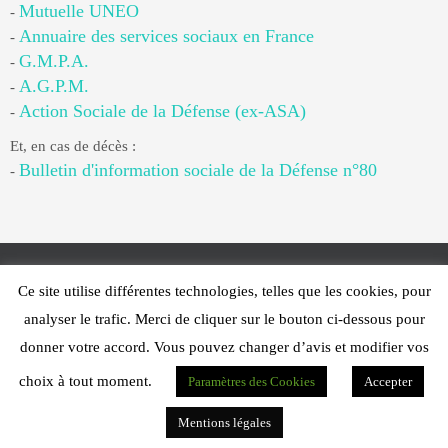
Mutuelle UNEO
-
Annuaire des services sociaux en France
-
G.M.P.A.
-
A.G.P.M.
-
Action Sociale de la Défense (ex-ASA)
-
Et, en cas de décès :
Bulletin d'information sociale de la Défense n°80
-
Ce site utilise différentes technologies, telles que les cookies, pour
Web Design - PFS Concept Toulon - © 2025
analyser le trafic. Merci de cliquer sur le bouton ci-dessous pour
Fonctionne avec
Nirvana
&
WordPress.
donner votre accord. Vous pouvez changer d’avis et modifier vos
choix à tout moment.
Paramètres des Cookies
Accepter
Mentions légales