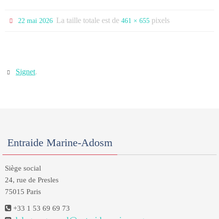
La taille totale est de
pixels
22 mai 2026
461 × 655
Signet
.
Entraide Marine-Adosm
Siège social
24, rue de Presles
75015 Paris
+33 1 53 69 69 73