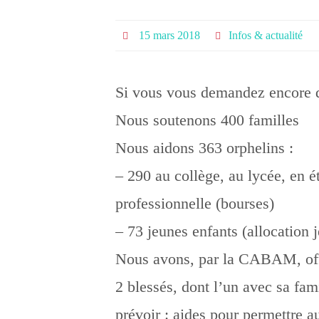
15 mars 2018
Infos & actualité
Si vous vous demandez encore qu
Nous soutenons 400 familles
Nous aidons 363 orphelins :
– 290 au collège, au lycée, en 
professionnelle (bourses)
– 73 jeunes enfants (allocation 
Nous avons, par la CABAM, offe
2 blessés, dont l’un avec sa fam
prévoir : aides pour permettre a