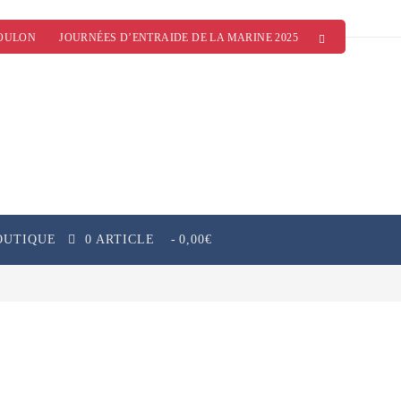
OULON
JOURNÉES D’ENTRAIDE DE LA MARINE 2025
OUTIQUE
0 ARTICLE
0,00€