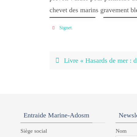
chevet des marins gravement bl
Signet
.
Livre « Hasards de mer : d
Entraide Marine-Adosm
Newsle
Siège social
Nom