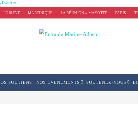
LORIENT
MARTINIQUE
LA RÉUNION – MAYOTTE
PARIS
T
NOS SOUTIENS
NOS ÉVÉNEMENTS
SOUTENEZ-NOUS
B