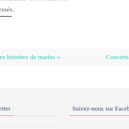
essés.
es histoires de marins »
Concert
tter
Suivez-nous sur Face