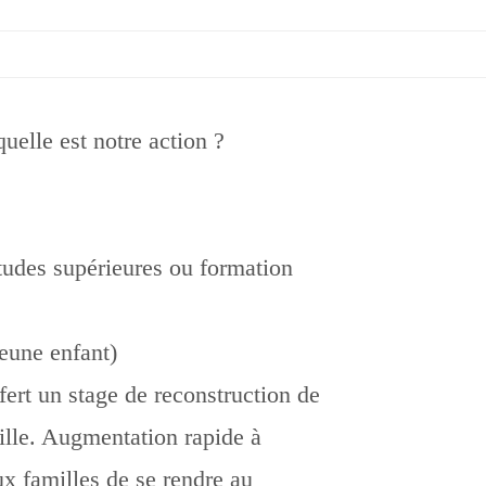
elle est notre action ?
études supérieures ou formation
jeune enfant)
rt un stage de reconstruction de
ille. Augmentation rapide à
ux familles de se rendre au