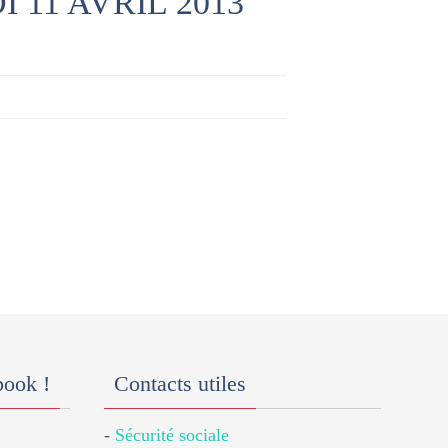
11 AVRIL 2013
book !
Contacts utiles
-
Sécurité sociale