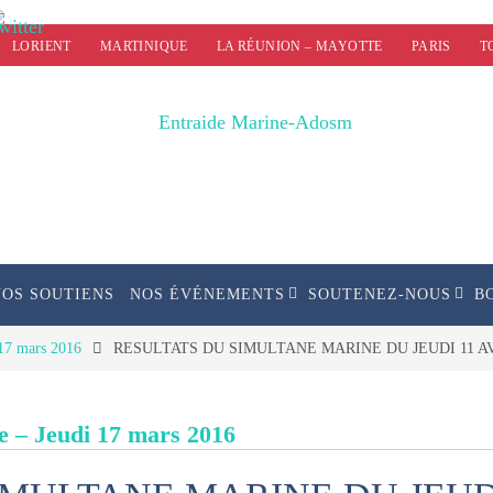
LORIENT
MARTINIQUE
LA RÉUNION – MAYOTTE
PARIS
T
NOS SOUTIENS
NOS ÉVÉNEMENTS
SOUTENEZ-NOUS
B
17 mars 2016
RESULTATS DU SIMULTANE MARINE DU JEUDI 11 AV
 – Jeudi 17 mars 2016