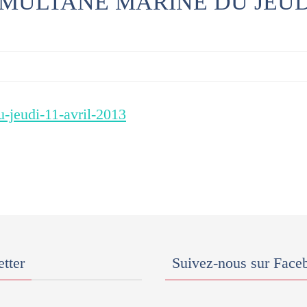
MULTANE MARINE DU JEUDI 
u-jeudi-11-avril-2013
tter
Suivez-nous sur Face