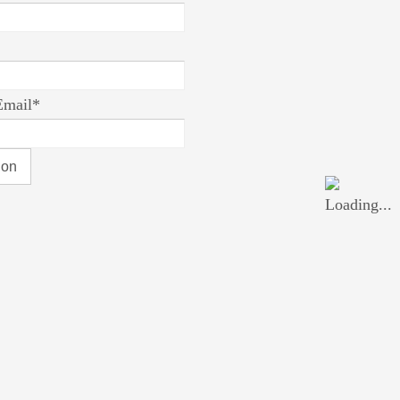
Email*