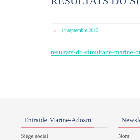
RESULTATS DU SI
14 septembre 2013
resultats-du-simultane-marine-d
Entraide Marine-Adosm
Newsle
Siège social
Nom