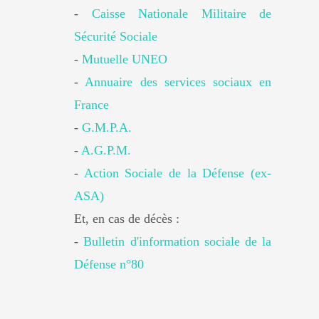
-
Caisse Nationale Militaire de
Sécurité Sociale
-
Mutuelle UNEO
-
Annuaire des services sociaux en
France
-
G.M.P.A.
-
A.G.P.M.
-
Action Sociale de la Défense (ex-
ASA)
Et, en cas de décès :
-
Bulletin d'information sociale de la
Défense n°80