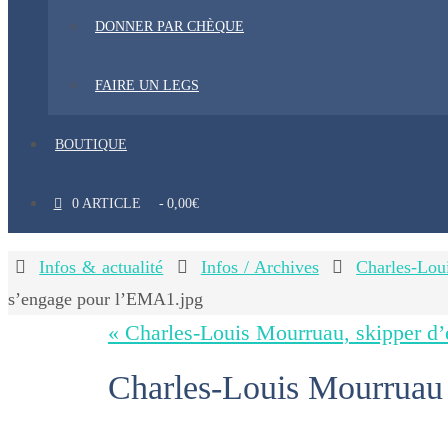
DONNER PAR CHÈQUE
FAIRE UN LEGS
BOUTIQUE
0 ARTICLE
0,00€
Home
Infos & actualité
Infos / Archives
Charles-Lou
s’engage pour l’EMA1.jpg
« Charles-Louis Mourruau, skipper d’
Charles-Louis Mourruau