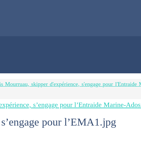
is Mourruau, skipper d'expérience, s'engage pour l'Entraide
expérience, s’engage pour l’Entraide Marine-Ado
 s’engage pour l’EMA1.jpg