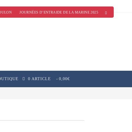
OULON
JOURNÉES D’ENTRAIDE DE LA MARINE 2025
OUTIQUE
0 ARTICLE
0,00€