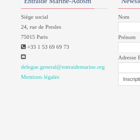
Entraide Marine-Adosm
Newsle
Siège social
Nom
24, rue de Presles
75015 Paris
Prénom
+33 1 53 69 69 73
Adresse 
delegue.general@entraidemarine.org
Mentions légales