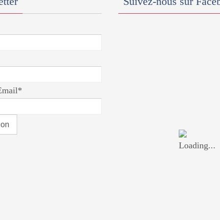
tter
Suivez-nous sur Face
Email*