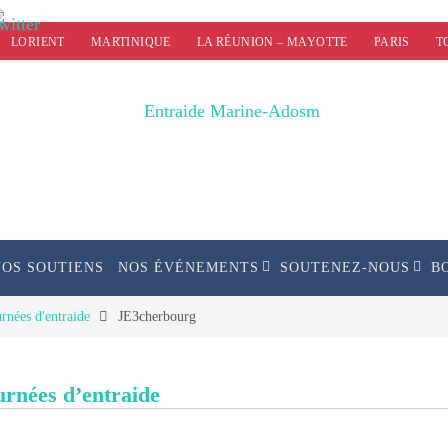
LORIENT
MARTINIQUE
LA RÉUNION – MAYOTTE
PARIS
T
NOS SOUTIENS
NOS ÉVÉNEMENTS
SOUTENEZ-NOUS
B
rnées d'entraide
JE3cherbourg
urnées d’entraide