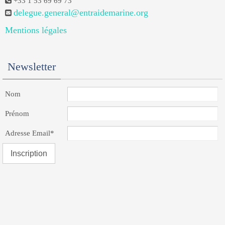
+33 1 53 69 69 73
delegue.general@entraidemarine.org
Mentions légales
Newsletter
Nom
Prénom
Adresse Email*