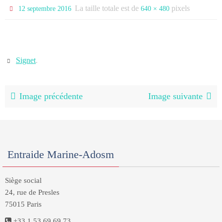
La taille totale est de
pixels
12 septembre 2016
640 × 480
Signet
.
Image précédente
Image suivante
Entraide Marine-Adosm
Siège social
24, rue de Presles
75015 Paris
+33 1 53 69 69 73