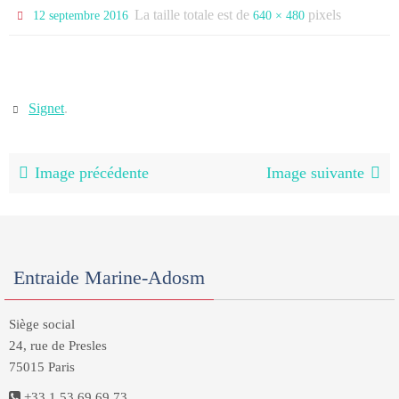
La taille totale est de
pixels
12 septembre 2016
640 × 480
Signet
.
Image précédente
Image suivante
Entraide Marine-Adosm
Siège social
24, rue de Presles
75015 Paris
+33 1 53 69 69 73