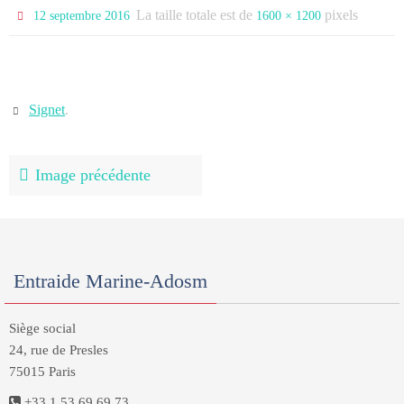
La taille totale est de
pixels
12 septembre 2016
1600 × 1200
Signet
.
Image précédente
Entraide Marine-Adosm
Siège social
24, rue de Presles
75015 Paris
+33 1 53 69 69 73