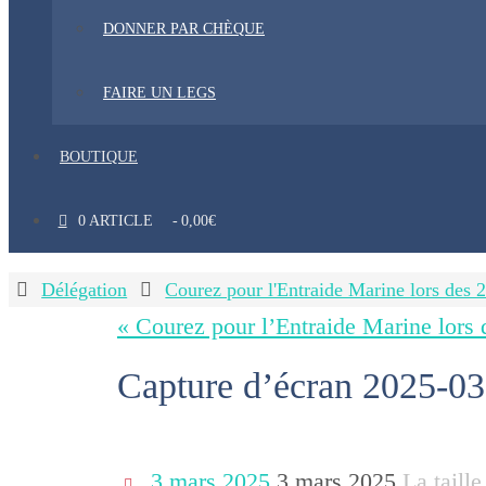
DONNER PAR CHÈQUE
FAIRE UN LEGS
BOUTIQUE
0 ARTICLE
0,00€
Home
Délégation
Courez pour l'Entraide Marine lors des 
« Courez pour l’Entraide Marine lors 
Capture d’écran 2025-0
3 mars 2025
3 mars 2025
La taille