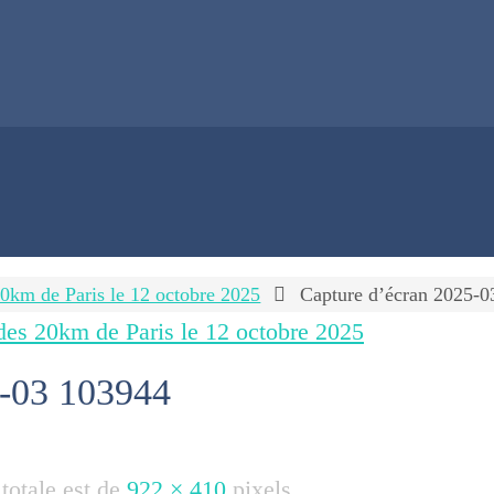
20km de Paris le 12 octobre 2025
Capture d’écran 2025-0
des 20km de Paris le 12 octobre 2025
3-03 103944
 totale est de
922 × 410
pixels