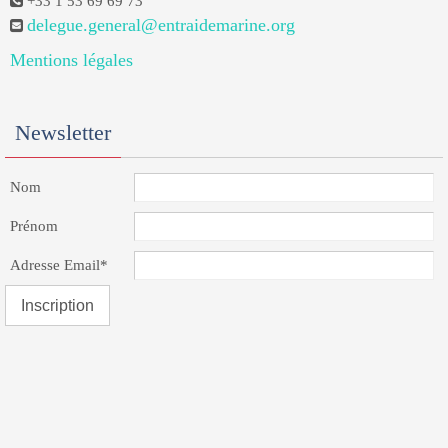
+33 1 53 69 69 73
delegue.general@entraidemarine.org
Mentions légales
Newsletter
Nom
Prénom
Adresse Email*