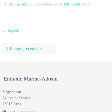
La taille totale est de
pixels
25 mars 2025
1280 × 960
Signet
.
Image précédente
Entraide Marine-Adosm
Siège social
24, rue de Presles
75015 Paris