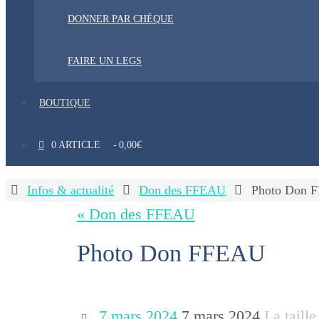
DONNER PAR CHÈQUE
FAIRE UN LEGS
BOUTIQUE
0 ARTICLE
0,00€
Home
Infos & actualité
Don des FFEAU
Photo Don 
« Don des FFEAU
Photo Don FFEAU
7 mars 2024
7 mars 2024
La taille