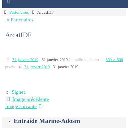
Home
Partenaires
ArcatIDF
« Partenaires
ArcatIDF
31 janvier 2019
31 janvier 2019
La taille totale est de
300 × 300
pixels
31 janvier 2019
31 janvier 2019
Signet
.
Image précédente
Image suivante
Entraide Marine-Adosm