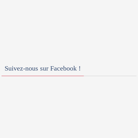
Suivez-nous sur Facebook !