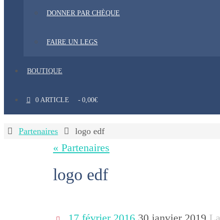
DONNER PAR CHÈQUE
FAIRE UN LEGS
BOUTIQUE
0 ARTICLE
0,00€
Home
Partenaires
logo edf
« Partenaires
logo edf
17 février 2016
30 janvier 2019
La