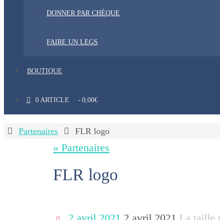
DONNER PAR CHÈQUE
FAIRE UN LEGS
BOUTIQUE
0 ARTICLE
0,00€
Home
Partenaires
FLR logo
« Partenaires
FLR logo
2 avril 2021
2 avril 2021
La taille