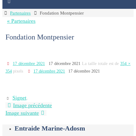
Home
Partenaires
Fondation Montpensier
« Partenaires
Fondation Montpensier
17 décembre 2021
17 décembre 2021
La taille totale est de
354 ×
354
pixels
17 décembre 2021
17 décembre 2021
Signet
.
Image précédente
Image suivante
Entraide Marine-Adosm