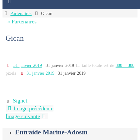
Home
Partenaires
Gican
« Partenaires
Gican
31 janvier 2019
31 janvier 2019
La taille totale est de
300 × 300
pixels
31 janvier 2019
31 janvier 2019
Signet
.
Image précédente
Image suivante
Entraide Marine-Adosm