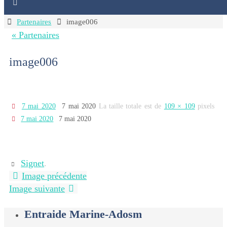
Home
Partenaires
image006
« Partenaires
image006
7 mai 2020
7 mai 2020
La taille totale est de
109 × 109
pixels
7 mai 2020
7 mai 2020
Signet
.
Image précédente
Image suivante
Entraide Marine-Adosm